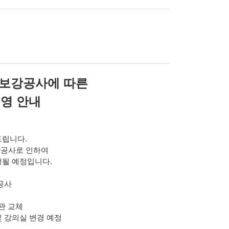
보강공사에 따른
영 안내
드립니다
.
강공사로 인하여
행될 예정입니다.
공사
배관 교체
 및 강의실 변경 예정