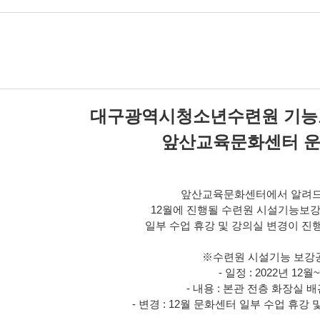
성자 :
청소년수련원
회 :
2695
성일 :
2022-09-16 17:59:00
대구광역시청소년수련원 기능
앞산교육문화센터 운
앞산교육문화센터에서 알려
12월에 진행될 수련원 시설기능보
일부 수업 휴강 및 강의실 변경이 진
※수련원 시설기능 보강
- 일정 : 2022년 12월~
- 내용 : 본관 전층 화장실 
- 변경 : 12월 문화센터 일부 수업 휴강